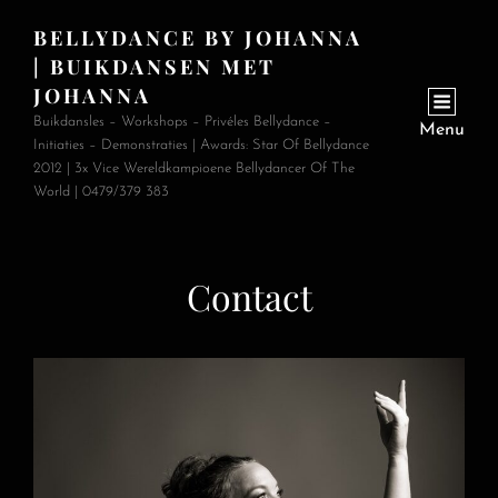
BELLYDANCE BY JOHANNA
| BUIKDANSEN MET
JOHANNA
Buikdansles – Workshops – Privéles Bellydance –
Menu
Initiaties – Demonstraties | Awards: Star Of Bellydance
2012 | 3x Vice Wereldkampioene Bellydancer Of The
World | 0479/379 383
Contact