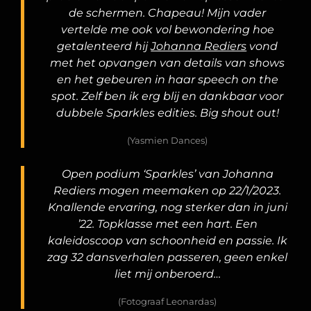
de schermen. Chapeau! Mijn vader
vertelde me ook vol bewondering hoe
getalenteerd hij
Johanna Rediers
vond
met het opvangen van details van shows
en het gebeuren in haar speech on the
spot. Zelf ben ik erg blij en dankbaar voor
dubbele Sparkles edities. Big shout out!
(Yasmien Dances)
Open podium ‘Sparkles’ van Johanna
Rediers mogen meemaken op 22/1/2023.
Knallende ervaring, nog sterker dan in juni
’22. Topklasse met een hart. Een
kaleidoscoop van schoonheid en passie. Ik
zag 32 dansverhalen passeren, geen enkel
liet mij onberoerd…
(Fotograaf Leonardas)