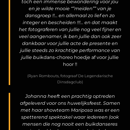
toch een immense bewondering voor jou
en je wilde mooie “”meiden”” van je
dansgroep !!… en allemaal zo lief en zo
integer en bescheiden !!!… en dat maakt
het fotograferen van jullie nog veel fijner en
veel aangenamer, ik ben jullie dan ook zeer
dankbaar voor jullie acte de presente en
jullie steeds zo krachtige performance van
jullie b
uikdans-choreo hoedje af voor jullie
hoor !!
(Ryan Rombouts, fotograaf De Legendarische
Dinsdagclub)
Johanna heeft een prachtig optreden
afgeleverd voor ons huwelijksfeest. Samen
met haar showteam Mariposa was er een
spetterend spektakel waar iedereen (ook
mensen die nog nooit een buikdanseres