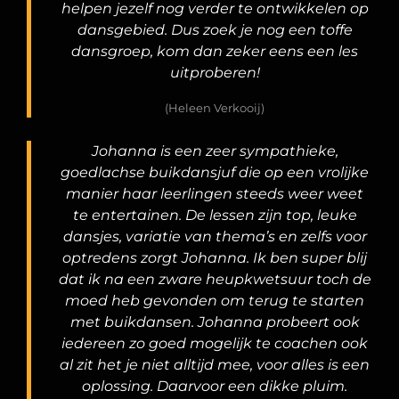
helpen jezelf nog verder te ontwikkelen op
dansgebied. Dus zoek je nog een toffe
dansgroep, kom dan zeker eens een les
uitproberen!
(Heleen Verkooij)
Johanna is een zeer sympathieke,
goedlachse buikdansjuf die op een vrolijke
manier haar leerlingen steeds weer weet
te entertainen. De lessen zijn top, leuke
dansjes, variatie van thema’s en zelfs voor
optredens zorgt Johanna. Ik ben super blij
dat ik na een zware heupkwetsuur toch de
moed heb gevonden om terug te starten
met buikdansen. Johanna probeert ook
iedereen zo goed mogelijk te coachen ook
al zit het je niet alltijd mee, voor alles is een
oplossing. Daarvoor een dikke pluim.