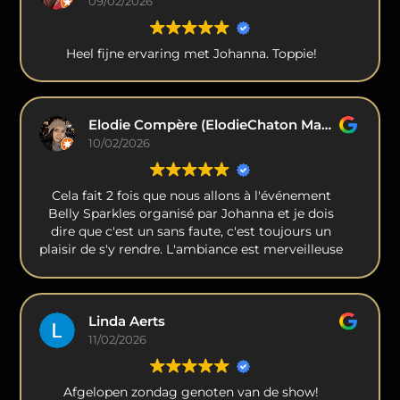
09/02/2026
Heel fijne ervaring met Johanna. Toppie!
Elodie Compère (ElodieChaton Makeup)
10/02/2026
Cela fait 2 fois que nous allons à l'événement
Belly Sparkles organisé par Johanna et je dois
dire que c'est un sans faute, c'est toujours un
plaisir de s'y rendre. L'ambiance est merveilleuse
et l'organisation est au top
Linda Aerts
11/02/2026
Afgelopen zondag genoten van de show!