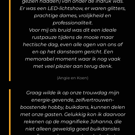
gezien hadden) van onder de indruk was.
Er was een LED-lichtshow, er waren glitters,
prachtige dames, vrolijkheid en
professionaliteit.
Voor mij als bruid was dit een ideale
rustpauze tijdens de mooie maar
hectische dag, even alle ogen van ons af
en op het dansteam gericht. Een
memorabel moment waar ik nog vaak
met veel plezier aan terug denk.
(Angie en Koen)
Graag wilde ik op onze trouwdag mijn
energie-gevende, zelfvertrouwen-
boostende hobby, buikdans, kunnen delen
met onze gasten. Gelukkig kon ik daarvoor
rekenen op de magnifieke Johanna, die
niet alleen geweldig goed buikdansles