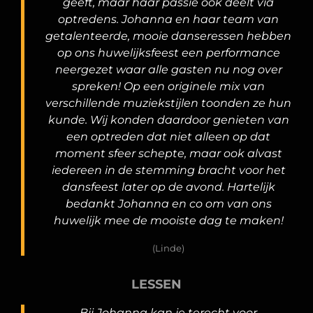
geeft, maar haar passie ook deelt via
optredens. Johanna en haar team van
getalenteerde, mooie danseressen hebben
op ons huwelijksfeest een performance
neergezet waar alle gasten nu nog over
spreken! Op een originele mix van
verschillende muziekstijlen toonden ze hun
kunde. Wij konden daardoor genieten van
een optreden dat niet alleen op dat
moment sfeer schepte, maar ook alvast
iedereen in de stemming bracht voor het
dansfeest later op de avond. Hartelijk
bedankt Johanna en co om van ons
huwelijk mee de mooiste dag te maken!
(Linde)
LESSEN
Bij Johanna kan je terecht voor