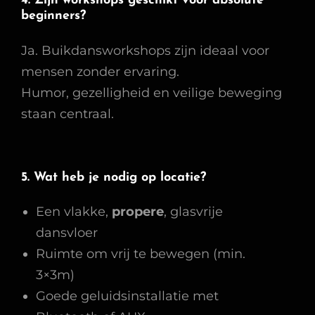
4. Zijn workshops geschikt voor absolute
beginners?
Ja. Buikdansworkshops zijn ideaal voor
mensen zonder ervaring.
Humor, gezelligheid en veilige beweging
staan centraal.
5. Wat heb je nodig op locatie?
Een vlakke,
propere
, glasvrije
dansvloer
Ruimte om vrij te bewegen (min.
3×3m)
Goede geluidsinstallatie met