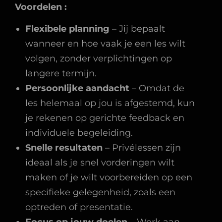
Voordelen :
Flexibele planning
– Jij bepaalt
wanneer en hoe vaak je een les wilt
volgen, zonder verplichtingen op
langere termijn.
Persoonlijke aandacht
– Omdat de
les helemaal op jou is afgestemd, kun
je rekenen op gerichte feedback en
individuele begeleiding.
Snelle resultaten
– Privélessen zijn
ideaal als je snel vorderingen wilt
maken of je wilt voorbereiden op een
specifieke gelegenheid, zoals een
optreden of presentatie.
Focus op jouw doelen
– Werk aan