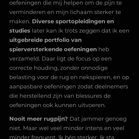
oefeningen die mij helpen om de pijn te
verminderen en mijn lichaam sterker te
maken.
Diverse sportopleidingen en
studies
later kan ik trots zeggen dat ik een
uitgebreide portfolio van
spierversterkende oefeningen
heb
verzameld. Daar ligt de focus op een
correcte houding, zonder onnodige
belasting voor de rug en nekspieren, en op
aanpasbare oefeningen zodat deelnemers
die herstellend zijn van blessures de
oefeningen ook kunnen uitvoeren.
Nooit meer rugpijn?
Dat jammer genoeg
niet. Maar wel veel minder intens en veel
minder frequent. Ik bén sterker. Ik sta