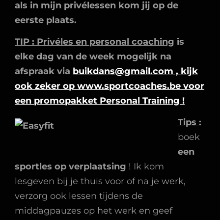
als in mijn privélessen kom jij op de
eerste plaats.
TIP : Privéles en personal coaching
is
elke dag van de week mogelijk na
afspraak via
buikdans@gmail.com , kijk
ook zeker op www.sportcoaches.be voor
een promopakket Personal Training !
Tips :
boek
een
sportles op verplaatsing
! Ik kom
lesgeven bij je thuis voor of na je werk,
verzorg ook lessen tijdens de
middagpauzes op het werk en geef