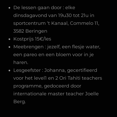
De lessen gaan door : elke
dinsdagavond van 19u30 tot 21u in
sportcentrum ‘t Kanaal, Commelo 11,
3582 Beringen
Kostprijs 15€/les
Meebrengen : jezelf, een flesje water,
een pareo en een bloem voor in je
haren.
Lesgeefster : Johanna, gecertifieerd
voor het level1 en 2 Ori Tahiti teachers
programme, gedoceerd door
internationale master teacher Joelle
Berg.